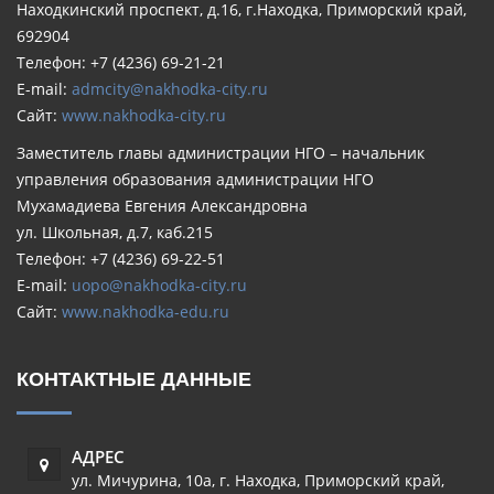
Находкинский проспект, д.16, г.Находка, Приморский край,
692904
Телефон: +7 (4236) 69-21-21
E-mail:
admcity@nakhodka-city.ru
Сайт:
www.nakhodka-city.ru
Заместитель главы администрации НГО – начальник
управления образования администрации НГО
Мухамадиева Евгения Александровна
ул. Школьная, д.7, каб.215
Телефон: +7 (4236) 69-22-51
E-mail:
uopo@nakhodka-city.ru
Сайт:
www.nakhodka-edu.ru
КОНТАКТНЫЕ ДАННЫЕ
АДРЕС
ул. Мичурина, 10а
,
г. Находка
,
Приморский край
,