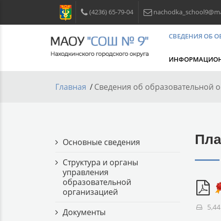
(4236) 65-79-04
nachodka_school9@mai
СВЕДЕНИЯ ОБ 
ИНФОРМАЦИОН
Главная
Сведения об образовательной 
Пла
Основные сведения
Структура и органы
управления
образовательной
организацией
5,4
Документы