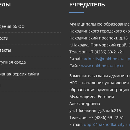
ЕЛЫ
УЧРЕДИТЕЛЬ
Муниципальное образование
дения об ОО
Находкинского городского окр
Находкинский проспект, д.16,
ости
г.Находка, Приморский край, 
такты
Телефон: +7 (4236) 69-21-21
E-mail:
admcity@nakhodka-city
тупная среда
Сайт:
www.nakhodka-city.ru
ивная версия сайта
Заместитель главы админист
НГО – начальник управления
d
образования администрации
Мухамадиева Евгения
Александровна
ул. Школьная, д.7, каб.215
Телефон: +7 (4236) 69-22-51
E-mail:
uopo@nakhodka-city.ru