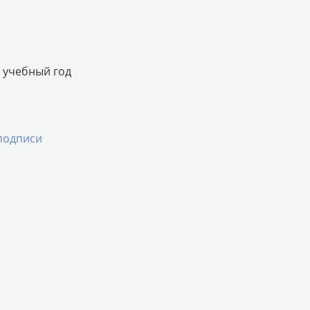
6 учебный год
 подписи