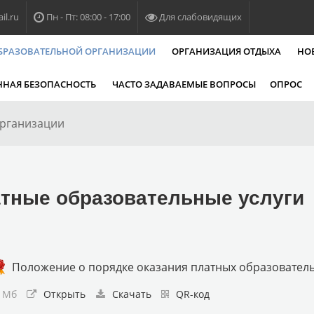
l.ru
Пн - Пт: 08:00 - 17:00
Для слабовидящих
ОБРАЗОВАТЕЛЬНОЙ ОРГАНИЗАЦИИ
ОРГАНИЗАЦИЯ ОТДЫХА
НО
НАЯ БЕЗОПАСНОСТЬ
ЧАСТО ЗАДАВАЕМЫЕ ВОПРОСЫ
ОПРОС
организации
тные образовательные услуги
Положение о порядке оказания платных образователь
4 Мб
Открыть
Скачать
QR-код