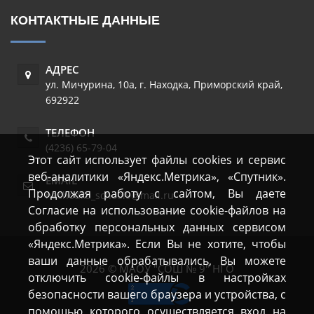
КОНТАКТНЫЕ ДАННЫЕ
АДРЕС
ул. Мичурина, 10а
,
г. Находка
,
Приморский край
,
692922
ТЕЛЕФОН
(4236) 65-79-04
Этот сайт использует файлы cookies и сервис
веб-аналитики «Яндекс.Метрика», «Спутник».
EMAIL
Продолжая работу с сайтом, Вы даете
nachodka_school9@mail.ru
Согласие на использование cookie-файлов на
обработку персональных данных сервисом
«Яндекс.Метрика». Если Вы не хотите, чтобы
ваши данные обрабатывались, Вы можете
2026 © МАОУ "СОШ № 9" НГО
отключить cookie-файлы в настройках
безопасности вашего браузера и устройства, с
помощью которого осуществляется вход на